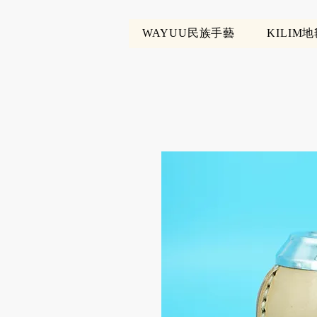
WAYUU民族手藝
KILIM