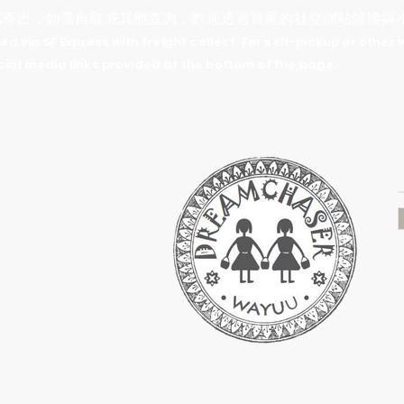
式
寄出，如需自取或其他查詢，歡迎透過頁尾的社交網站鏈接與
d via SF Express with freight collect. For self-pickup or other i
cial media links provided at the bottom of the page.