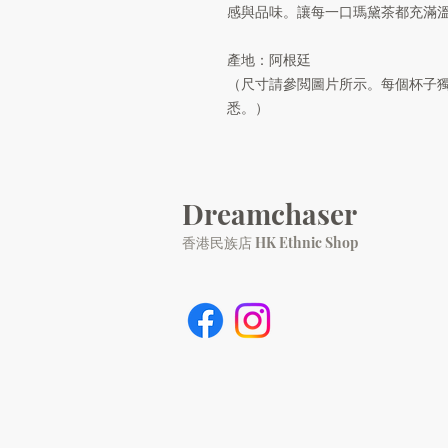
感與品味。讓每一口瑪黛茶都充滿
產地：阿根廷
（尺寸請參閲圖片所示。每個杯子
悉。）
Dreamchaser
香港民族店 HK Ethnic Shop