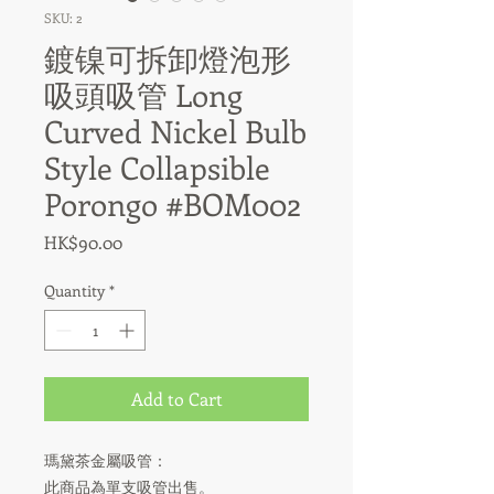
SKU: 2
鍍镍可拆卸燈泡形
吸頭吸管 Long
Curved Nickel Bulb
Style Collapsible
Porongo #BOM002
Price
HK$90.00
Quantity
*
Add to Cart
瑪黛茶金屬吸管：
此商品為單支吸管出售。