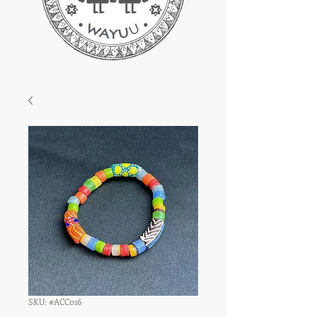
SKU: #ACC016